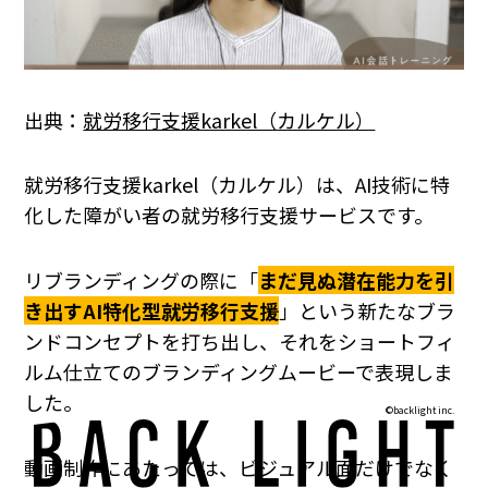
出典：
就労移行支援karkel（カルケル）
就労移行支援karkel（カルケル）は、AI技術に特
化した障がい者の就労移行支援サービスです。
リブランディングの際に「
まだ見ぬ潜在能力を引
き出すAI特化型就労移行支援
」という新たなブラ
ンドコンセプトを打ち出し、それをショートフィ
ルム仕立てのブランディングムービーで表現しま
した。
©backlight inc.
動画制作にあたっては、ビジュアル面だけでなく