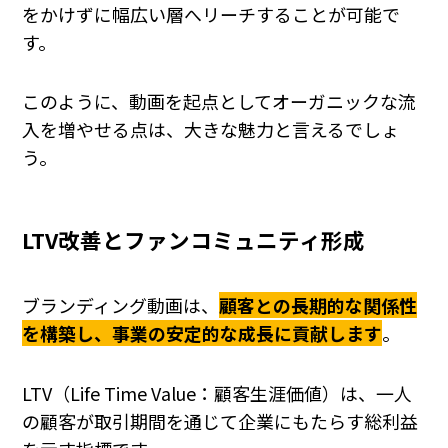
をかけずに幅広い層へリーチすることが可能で
す。
このように、動画を起点としてオーガニックな流
入を増やせる点は、大きな魅力と言えるでしょ
う。
LTV改善とファンコミュニティ形成
ブランディング動画は、
顧客との長期的な関係性
を構築し、事業の安定的な成長に貢献します
。
LTV（Life Time Value：顧客生涯価値）は、一人
の顧客が取引期間を通じて企業にもたらす総利益