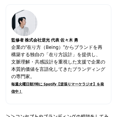
監修者 株式会社逆光 代表 佐々木 勇
企業の“在り方（Being）”からブランドを再
構築する独自の「在り方設計」を提供し、
文脈理解・共感設計を重視した支援で企業の
本質的価値を言語化してきたブランディング
の専門家。
毎週火曜日朝7時に Spotify【逆張りマーケラジオ】を発
信中！
＞＞コンセプトやブランディングの相談をしてみ