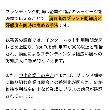
ブランディング動画は企業や商品のメッセージを
映像で伝えることで、
消費者のブランド認知度と
好感度を同時に高める手法
です。
総務省の調査
では、インターネット利用時間がテ
レビを上回り、YouTube利用率が90%以上と報告
され、動画によるブランディングは幅広い層への
認知拡大に効果的といえます。
また、
中小企業庁の白書
によれば、ブランド構築
に取り組む企業は競合との差別化が図られ、価格
維持や利益率向上など業績にプラスの効果が確認
されています。