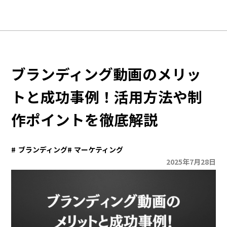
TOP
ブランディング動画のメリッ
B.BRANDING
トと成功事例！活用方法や制
OUR STRUCTURE
作ポイントを徹底解説
APPROACH
WORKS
ブランディング
マーケティング
COLUMN
2025年7月28日
COMPANY